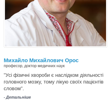
Михайло Михайлович Орос
О
професор, доктор медичних наук
Л
"Усі фізичні хвороби є наслідком діяльності
головного мозку, тому лікую своїх пацієнтів
словом".
- Детальніше